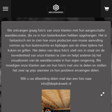
Ga
direct
naar
de
hoofdinhoud
We ontvangen graag foto's van onze klanten met hun aangeschafte
wanddecoratie, die ze in hun buitenkeuken hebben opgehangen. Het is
fantastisch om te zien hoe onze producten een mooie aanvulling
vormen op hun buitenruimte en bijdragen aan de sfeer tijdens het
koken en grillen. Het delen van deze foto's stelt ons in staat om de
tevredenheid van onze klanten te zien en helpt anderen bij het
visualiseren van de wanddecoratie in hun eigen omgeving. We
moedigen onze klanten aan om hun foto's met ons te delen en stellen
het zeer op prijs wanneer ze hun positieve ervaringen delen.
Wilt u uw afbeelding delen mail dan een foto naar
info@bbqdrukwerk.nl