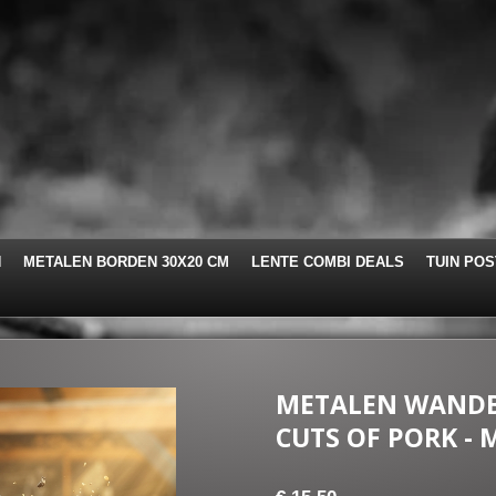
N
METALEN BORDEN 30X20 CM
LENTE COMBI DEALS
TUIN PO
METALEN WANDB
CUTS OF PORK - 