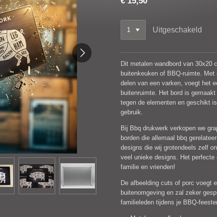
€ 15,50
Uitgeschakeld
Dit metalen wandbord van 30x20 c
buitenkeuken of BBQ-ruimte. Met 
delen van een varken, voegt het e
buitenruimte. Het bord is gemaakt
tegen de elementen en geschikt is
gebruik.
Bij Bbq drukwerk verkopen we grap
borden die allemaal bbq gerelateer
designs die wij grotendeels zelf o
veel unieke designs. Het perfecte
familie en vrienden!
De afbeelding cuts of porc voegt e
buitenomgeving en zal zeker gesp
familieleden tijdens je BBQ-feeste