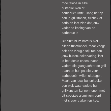
moeiteloos in elke
buitenkeuken of
barbecueruimte. Hang het op
aan je grillstation, tuinhek of
patio en laat zien dat jouw
vader de koning van de
barbecue is.
Dit aluminium bord is niet
alleen functioneel, maar voegt
ook een vleugje stijl toe aan
jouw buitenkookervaring. Het
is het ideale cadeau voor
vaders die graag achter de grill
staan en hun passie voor
barbecueën willen uitdragen.
Maak van jouw buitenkeuken
een plek waar vaders hun
grillkunsten kunnen tonen met
dit speciale aluminium bord
met slager varken en koe.