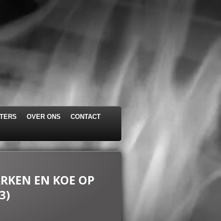
STERS
OVER ONS
CONTACT
ARKEN EN KOE OP
3)