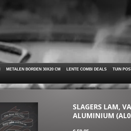
N
METALEN BORDEN 30X20 CM
LENTE COMBI DEALS
TUIN PO
SLAGERS LAM, V
ALUMINIUM (AL0