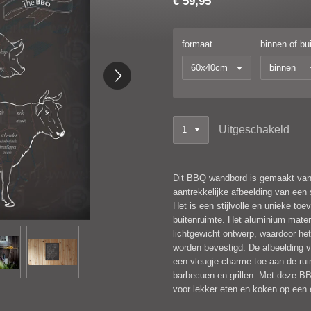
€ 59,95
formaat
binnen of bu
Uitgeschakeld
Dit BBQ wandbord is gemaakt van
aantrekkelijke afbeelding van een
Het is een stijlvolle en unieke to
buitenruimte. Het aluminium mater
lichtgewicht ontwerp, waardoor he
worden bevestigd. De afbeelding 
een vleugje charme toe aan de ruim
barbecuen en grillen. Met deze B
voor lekker eten en koken op een 